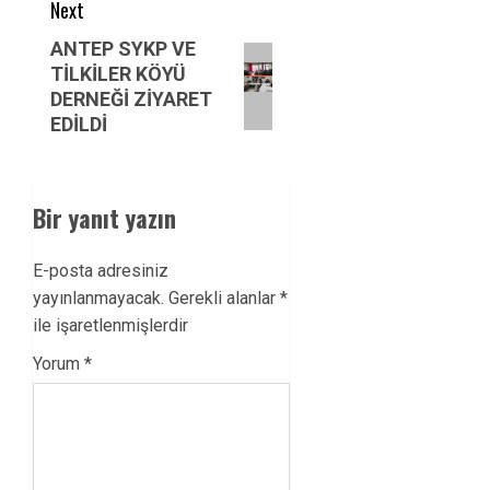
Next
Next
ANTEP SYKP VE
TİLKİLER KÖYÜ
post:
DERNEĞİ ZİYARET
EDİLDİ
Bir yanıt yazın
E-posta adresiniz
yayınlanmayacak.
Gerekli alanlar
*
ile işaretlenmişlerdir
Yorum
*