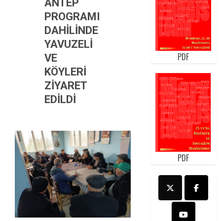
ANTEP
PROGRAMI
DAHİLİNDE
YAVUZELİ
PDF
VE
KÖYLERİ
ZİYARET
EDİLDİ
PDF