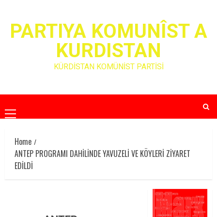
Skip
to
PARTIYA KOMUNÎST A
content
KURDISTAN
KÜRDİSTAN KOMÜNİST PARTİSİ
Primary
Menu
Home
ANTEP PROGRAMI DAHİLİNDE YAVUZELİ VE KÖYLERİ ZİYARET
EDİLDİ