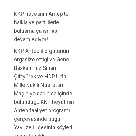
KKP heyetinin Antep’te
halkla ve partililerle
buluşma çalışması
devam ediyor!
KKP Antep il örgütünün
organize ettiği ve Genel
Başkanımız Sinan
Çiftyürek ve HDP Urfa
Milletvekili Nusrettin
Maçin yoldaşın da içinde
bulunduğu KKP heyetinin
Antep faaliyet programı
çerçevesinde bugün
Yavuzeli ilçesinin köyleri
ziyaret edildi.