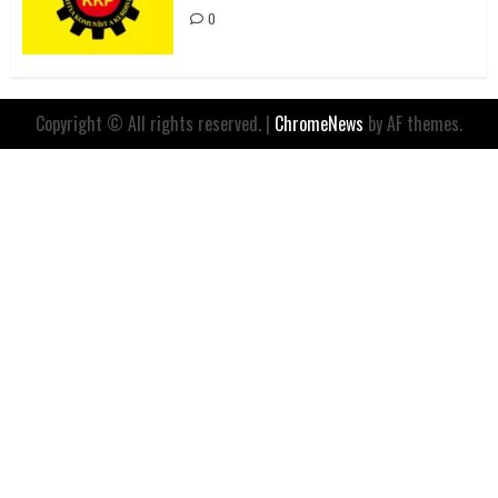
0
Copyright © All rights reserved.
|
ChromeNews
by AF themes.