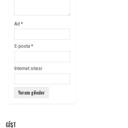
Ad
*
E-posta
*
İnternet sitesi
GÎŞT