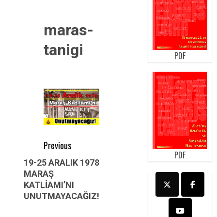
maras-
tanigi
PDF
Post
Previous
PDF
navigation
Previous
19-25 ARALIK 1978
MARAŞ
post:
KATLİAMI’NI
UNUTMAYACAĞIZ!