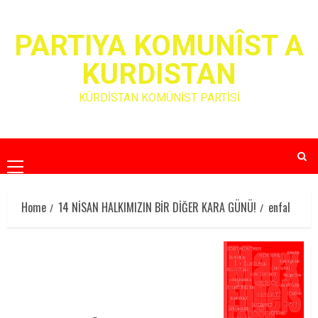
Skip
to
PARTIYA KOMUNÎST A
content
KURDISTAN
KÜRDİSTAN KOMÜNİST PARTİSİ
Primary
Menu
Home
14 NİSAN HALKIMIZIN BİR DİĞER KARA GÜNÜ!
enfal