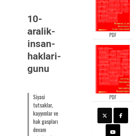
10-
aralik-
PDF
insan-
haklari-
gunu
Siyasi
PDF
tutsaklar,
kayyımlar ve
hak gaspları
devam