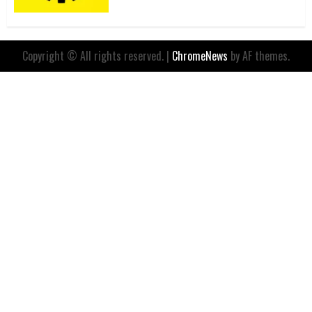
Copyright © All rights reserved.
|
ChromeNews
by AF themes.