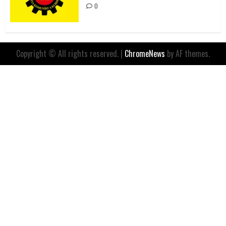
0
Copyright © All rights reserved.
|
ChromeNews
by AF themes.