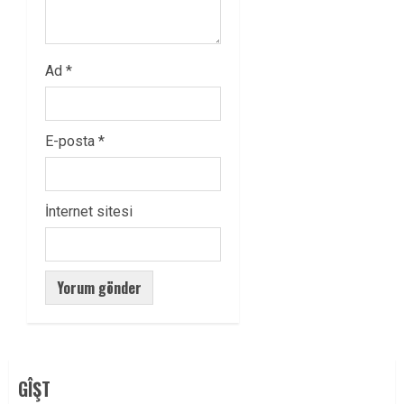
Ad
*
E-posta
*
İnternet sitesi
GÎŞT