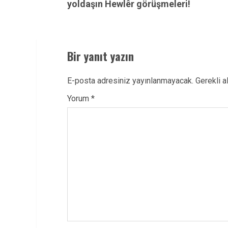
yoldaşın Hewlêr görüşmeleri!
Bir yanıt yazın
E-posta adresiniz yayınlanmayacak.
Gerekli a
Yorum
*