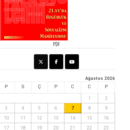
PDF
Ağustos 2026
P
S
Ç
P
C
C
P
1
2
3
4
5
6
7
8
9
10
11
12
13
14
15
16
17
18
19
20
21
22
23