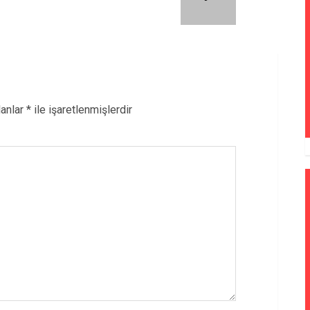
lanlar
*
ile işaretlenmişlerdir