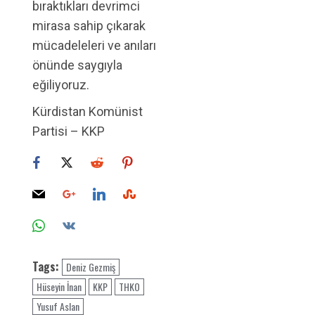
bıraktıkları devrimci
mirasa sahip çıkarak
mücadeleleri ve anıları
önünde saygıyla
eğiliyoruz.
Kürdistan Komünist
Partisi – KKP
Tags:
Deniz Gezmiş
Hüseyin İnan
KKP
THKO
Yusuf Aslan