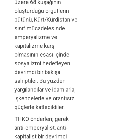
üzere 68 kuşağının
oluşturduğu örgütlerin
bütünü, Kürt/Kürdistan ve
sınıf mücadelesinde
emperyalizme ve
kapitalizme karşı
olmasının esası içinde
sosyalizmi hedefleyen
devrimci bir bakışa
sahiptiler. Bu yüzden
yargılandılar ve idamlarla,
işkencelerle ve orantısız
güçlerle katledildiler.
THKO önderleri; gerek
anti-emperyalist, anti-
kapitalist bir devrimci