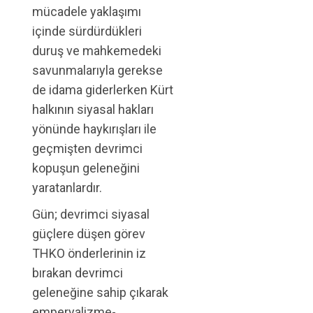
mücadele yaklaşımı
içinde sürdürdükleri
duruş ve mahkemedeki
savunmalarıyla gerekse
de idama giderlerken Kürt
halkının siyasal hakları
yönünde haykırışları ile
geçmişten devrimci
kopuşun geleneğini
yaratanlardır.
Gün; devrimci siyasal
güçlere düşen görev
THKO önderlerinin iz
bırakan devrimci
geleneğine sahip çıkarak
emperyalizme-