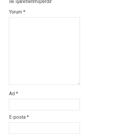
ile işaretlenmişlerdir
Yorum
*
Ad
*
E-posta
*