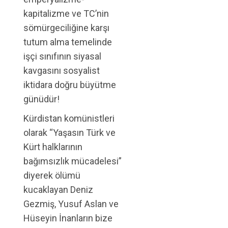
kapitalizme ve TC’nin
sömürgeciliğine karşı
tutum alma temelinde
işçi sınıfının siyasal
kavgasını sosyalist
iktidara doğru büyütme
günüdür!
Kürdistan komünistleri
olarak “Yaşasın Türk ve
Kürt halklarının
bağımsızlık mücadelesi”
diyerek ölümü
kucaklayan Deniz
Gezmiş, Yusuf Aslan ve
Hüseyin İnanların bize