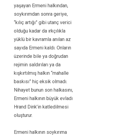
yaşayan Ermeni halkından,
soykırımdan sonra geriye,
“kılıç artığı” gibi utanç verici
olduğu kadar da ırkçılıkla
yüklü bir kavramla anılan az
sayıda Ermeni kaldı. Onların
üzerinde bile ya doğrudan
rejimin saldırıları ya da
kışkırtılmış halkın “mahalle
baskısı” hiç eksik olmadı.
Nihayet bunun son halkasını,
Ermeni halkının büyük evladı
Hrand Dink’in katledilmesi
oluşturur.
Ermeni halkının soykırıma