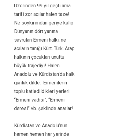
Üzerinden 99 yıl geçti ama
tarifi zor acılar halen taze!
Ne soykırımdan geriye kalıp
Dünyanın dört yanına
savrulan Ermeni halkı, ne
acıların tanığı Kürt, Türk, Arap
halkının çocukları unuttu
büyük trajediyi! Halen
Anadolu ve Kürdistan’da halk
günlük dilde, Ermenilerin
toplu katledildikleri yerleri
“Ermeni vadisi”, “Ermeni
deresi” vb. şeklinde anarlar!
Kürdistan ve Anadolu’nun
hemen hemen her yerinde