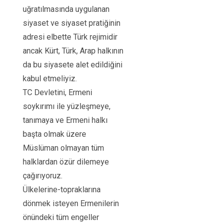
uğratılmasında uygulanan
siyaset ve siyaset pratiğinin
adresi elbette Türk rejimidir
ancak Kürt, Türk, Arap halkının
da bu siyasete alet edildiğini
kabul etmeliyiz.
TC Devletini, Ermeni
soykırımı ile yüzleşmeye,
tanımaya ve Ermeni halkı
başta olmak üzere
Müslüman olmayan tüm
halklardan özür dilemeye
çağırıyoruz.
Ülkelerine-topraklarına
dönmek isteyen Ermenilerin
önündeki tüm engeller