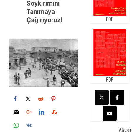
Soykırımını
Tanımaya
PDF
Çağırıyoruz!
PDF
Ağust