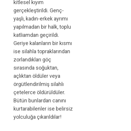
kitlesel kıyım
gerçekleştirildi. Genç-
yaşlı, kadın-erkek ayrımı
yapılmadan bir halk, toplu
katliamdan geçirildi.
Geriye kalanların bir kısmı
ise silahla topraklarından
zorlandıkları göç
sırasında soğuktan,
açlıktan öldüler veya
örgütlendirilmiş silahlı
çetelerce öldürüldüler.
Bütün bunlardan canını
kurtarabilenler ise belirsiz
yolculuğa çıkarıldılar!