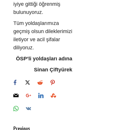
iyiye gittiği öğrenmiş
bulunuyoruz.
Tüm yoldaşlarımıza
geçmiş olsun dileklerimizi
iletiyor ve acil şifalar
diliyoruz.
ÖSP’li yoldaşları adına
Sinan Çiftyürek
Post
Previous