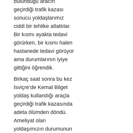
bulunduğu aracın
geçirdiği trafik kazası
sonucu yoldaşlarımız
ciddi bir tehlike atlattılar.
Bir kısmı ayakta tedavi
görürken, bir kısmı halen
hastanede tedavi görüyor
ama durumlarının iyiye
gittiğini öğrendik.
Birkaç saat sonra bu kez
İsviçre’de Kemal Bilget
yoldaş kullandığı araçla
geçirdiği trafik kazasında
adeta ölümden döndü.
Ameliyat olan
yoldaşımızın durumunun