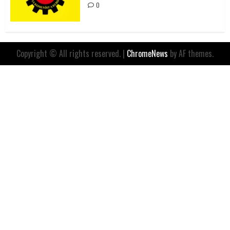
0
Copyright © All rights reserved.
|
ChromeNews
by AF themes.