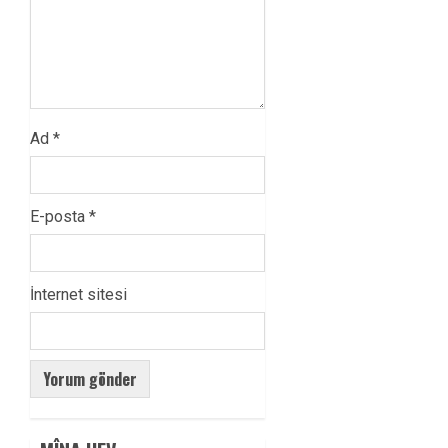
Ad
*
E-posta
*
İnternet sitesi