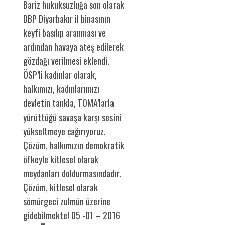
Bariz hukuksuzluğa son olarak
DBP Diyarbakır il binasının
keyfi basılıp aranması ve
ardından havaya ateş edilerek
gözdağı verilmesi eklendi.
ÖSP’li kadınlar olarak,
halkımızı, kadınlarımızı
devletin tankla, TOMA’larla
yürüttüğü savaşa karşı sesini
yükseltmeye çağırıyoruz.
Çözüm, halkımızın demokratik
öfkeyle kitlesel olarak
meydanları doldurmasındadır.
Çözüm, kitlesel olarak
sömürgeci zulmün üzerine
gidebilmekte! 05 -01 – 2016