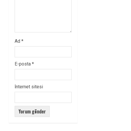
Ad
*
E-posta
*
İnternet sitesi