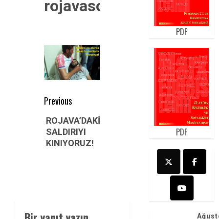
rojavason
PDF
Post
Previous
navigation
Previous
ROJAVA’DAKİ
post:
PDF
SALDIRIYI
KINIYORUZ!
Bir yanıt yazın
Ağust