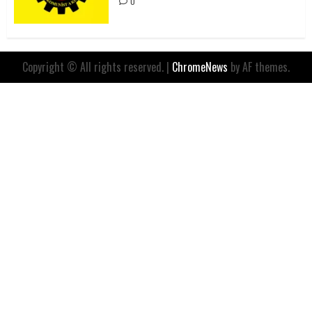
0
Copyright © All rights reserved.
|
ChromeNews
by AF themes.