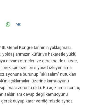
II. Genel Kongre tarihinin yaklaşması,
i yoldaşlarımızın küfür ve hakaretle yüklü
aya devam etmeleri ve gerekse de ülkede,
bilmek için özel bir siyaset izleyen ama
pozisyonuna bürünüp “aklıselim” nutukları
Ak’ın açıklamaları üzerine kamuoyunu
yapılması zorunlu oldu. Bu açıklama, son üç
lan saldırılara cevap değil kamuoyunu
, gerek duyup karar verdiğimizde ayrıca