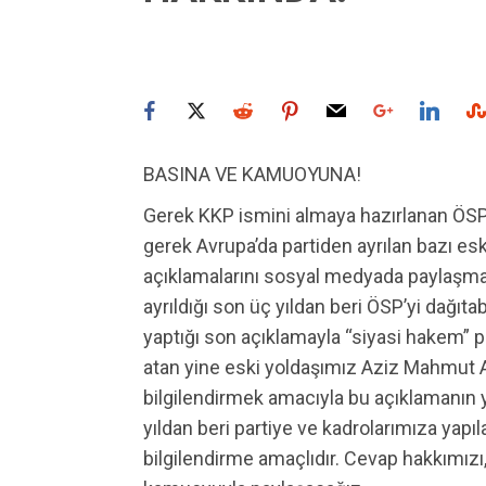
BASINA VE KAMUOYUNA!
Gerek KKP ismini almaya hazırlanan ÖSP I
gerek Avrupa’da partiden ayrılan bazı esk
açıklamalarını sosyal medyada paylaşm
ayrıldığı son üç yıldan beri ÖSP’yi dağıta
yaptığı son açıklamayla “siyasi hakem” 
atan yine eski yoldaşımız Aziz Mahmut 
bilgilendirmek amacıyla bu açıklamanın 
yıldan beri partiye ve kadrolarımıza yapı
bilgilendirme amaçlıdır. Cevap hakkımızı