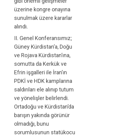
gibi önemli gelişmeler
üzerine kongre onayına
sunulmak üzere kararlar
alındı.
II. Genel Konferansımız;
Güney Kürdistan’a, Doğu
ve Rojava Kürdistan’ına,
somutta da Kerkük ve
Efrin işgalleri ile İran’ın
PDKİ ve HDK kamplarına
saldırıları ele alınıp tutum
ve yönelişler belirlendi.
Ortadoğu ve Kürdistan’da
barışın yakında görünür
olmadığı, bunu
sorumlusunun statükocu