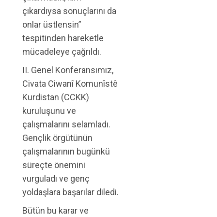
çıkardıysa sonuçlarını da
onlar üstlensin”
tespitinden hareketle
mücadeleye çağrıldı.
II. Genel Konferansımız,
Civata Ciwanî Komunîstê
Kurdistan (CCKK)
kuruluşunu ve
çalışmalarını selamladı.
Gençlik örgütünün
çalışmalarının bugünkü
süreçte önemini
vurguladı ve genç
yoldaşlara başarılar diledi.
Bütün bu karar ve