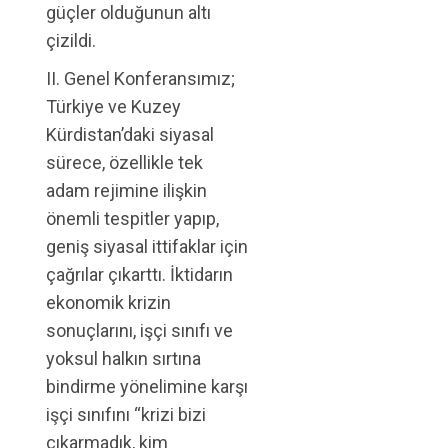
güçler olduğunun altı
çizildi.
II. Genel Konferansımız;
Türkiye ve Kuzey
Kürdistan’daki siyasal
sürece, özellikle tek
adam rejimine ilişkin
önemli tespitler yapıp,
geniş siyasal ittifaklar için
çağrılar çıkarttı. İktidarın
ekonomik krizin
sonuçlarını, işçi sınıfı ve
yoksul halkın sırtına
bindirme yönelimine karşı
işçi sınıfını “krizi bizi
çıkarmadık, kim