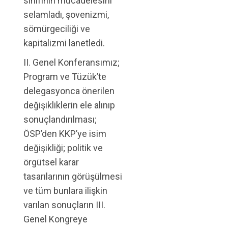
sınıfının mücadelesini
selamladı, şovenizmi,
sömürgeciliği ve
kapitalizmi lanetledi.
II. Genel Konferansımız;
Program ve Tüzük’te
delegasyonca önerilen
değişikliklerin ele alınıp
sonuçlandırılması;
ÖSP’den KKP’ye isim
değişikliği; politik ve
örgütsel karar
tasarılarının görüşülmesi
ve tüm bunlara ilişkin
varılan sonuçların III.
Genel Kongreye