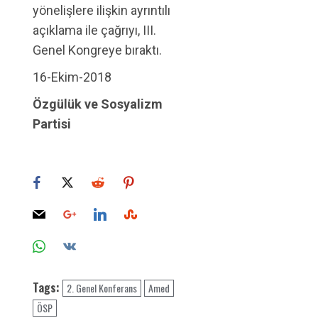
yönelişlere ilişkin ayrıntılı
açıklama ile çağrıyı, III.
Genel Kongreye bıraktı.
16-Ekim-2018
Özgülük ve Sosyalizm
Partisi
Tags:
2. Genel Konferans
Amed
ÖSP