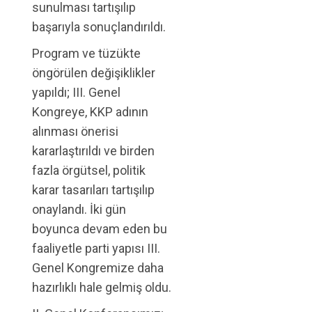
sunulması tartışılıp
başarıyla sonuçlandırıldı.
Program ve tüzükte
öngörülen değişiklikler
yapıldı; III. Genel
Kongreye, KKP adının
alınması önerisi
kararlaştırıldı ve birden
fazla örgütsel, politik
karar tasarıları tartışılıp
onaylandı. İki gün
boyunca devam eden bu
faaliyetle parti yapısı III.
Genel Kongremize daha
hazırlıklı hale gelmiş oldu.