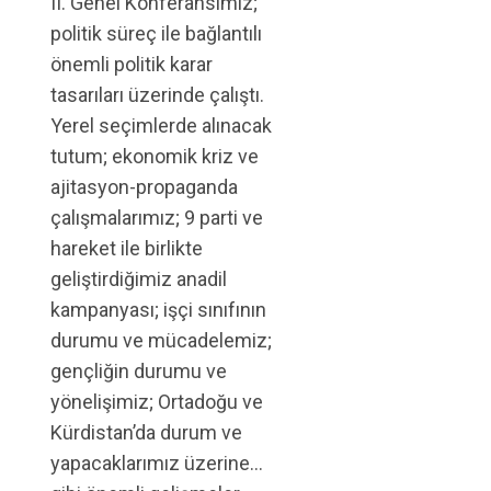
II. Genel Konferansımız;
politik süreç ile bağlantılı
önemli politik karar
tasarıları üzerinde çalıştı.
Yerel seçimlerde alınacak
tutum; ekonomik kriz ve
ajitasyon-propaganda
çalışmalarımız; 9 parti ve
hareket ile birlikte
geliştirdiğimiz anadil
kampanyası; işçi sınıfının
durumu ve mücadelemiz;
gençliğin durumu ve
yönelişimiz; Ortadoğu ve
Kürdistan’da durum ve
yapacaklarımız üzerine…