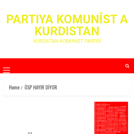
Skip
to
PARTIYA KOMUNÎST A
content
KURDISTAN
KÜRDİSTAN KOMÜNİST PARTİSİ
Primary
Menu
Home
ÖSP HAYIR DİYOR