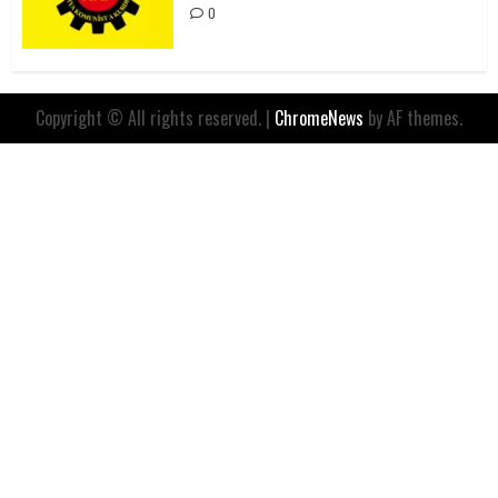
0
Copyright © All rights reserved.
|
ChromeNews
by AF themes.