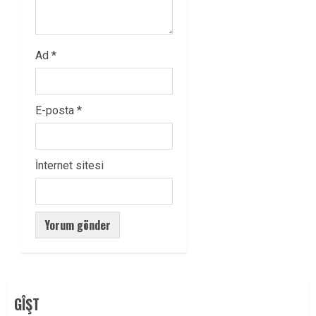
Ad
*
E-posta
*
İnternet sitesi
GÎŞT