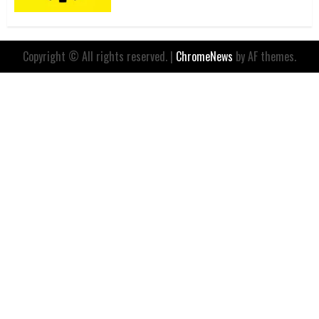
Copyright © All rights reserved.
|
ChromeNews
by AF themes.