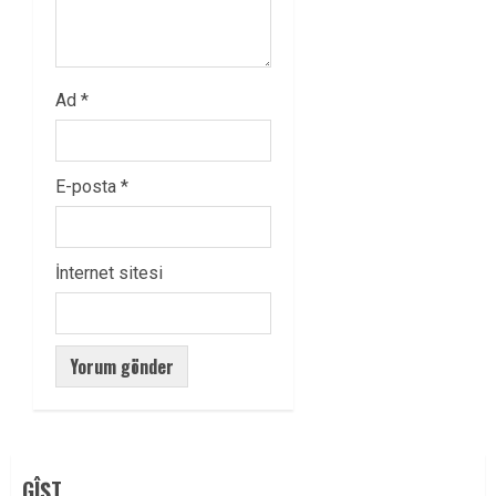
Ad
*
E-posta
*
İnternet sitesi
GÎŞT