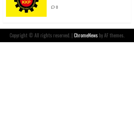
0
Copyright © All rights reserved.
|
ChromeNews
by AF themes.