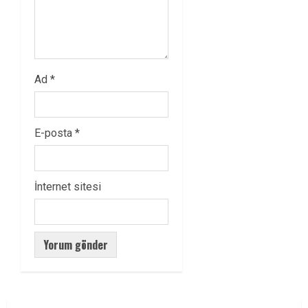
Ad
*
E-posta
*
İnternet sitesi