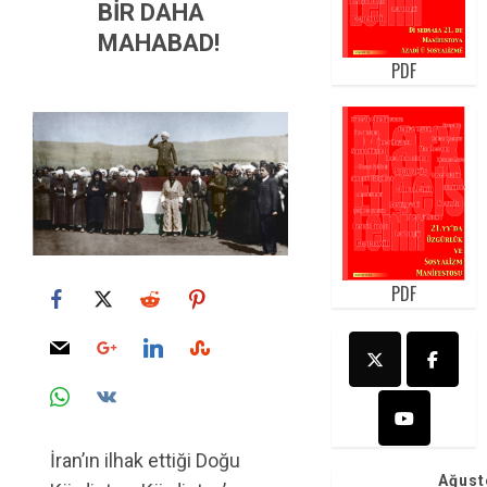
BİR DAHA
MAHABAD!
PDF
PDF
İran’ın ilhak ettiği Doğu
Ağust