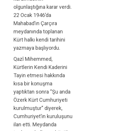
olgunlaştığına karar verdi.
22 Ocak 1946’da
Mahabad’ın Çarçıra
meydanında toplanan
Kürt halkı kendi tarihini
yazmaya başlıyordu.
Qazî Mihemmed,
Kürtlerin Kendi Kaderini
Tayin etmesi hakkında
kısa bir konuşma
yaptıktan sonra “Şu anda
Özerk Kürt Cumhuriyeti
kurulmuştur” diyerek,
Cumhuriyet’in kuruluşunu
ilan etti. Meydanda