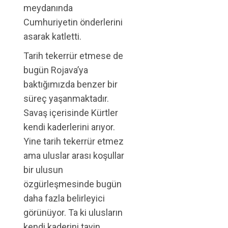
meydanında
Cumhuriyetin önderlerini
asarak katletti.
Tarih tekerrür etmese de
bugün Rojava’ya
baktığımızda benzer bir
süreç yaşanmaktadır.
Savaş içerisinde Kürtler
kendi kaderlerini arıyor.
Yine tarih tekerrür etmez
ama uluslar arası koşullar
bir ulusun
özgürleşmesinde bugün
daha fazla belirleyici
görünüyor. Ta ki ulusların
kendi kaderini tayin