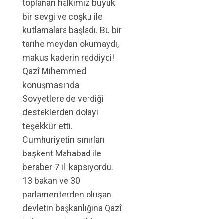
toplanan halkımız büyük
bir sevgi ve coşku ile
kutlamalara başladı. Bu bir
tarihe meydan okumaydı,
makus kaderin reddiydi!
Qazî Mihemmed
konuşmasında
Sovyetlere de verdiği
desteklerden dolayı
teşekkür etti.
Cumhuriyetin sınırları
başkent Mahabad ile
beraber 7 ili kapsıyordu.
13 bakan ve 30
parlamenterden oluşan
devletin başkanlığına Qazî