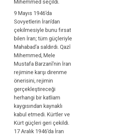
Mihemmed seçildi.
9 Mayıs 1946’da
Sovyetlerin İran’dan
çekilmesiyle bunu fırsat
bilen İran; tüm güçleriyle
Mahabad’a saldırdı. Qazî
Mihemmed, Mele
Mustafa Barzanî’nin İran
rejimine karşı direnme
önerisini, rejimin
gerçekleştireceği
herhangi bir katliam
kaygısından kaynaklı
kabul etmedi. Kürtler ve
Kürt güçleri geri çekildi.
17 Aralık 1946’da İran