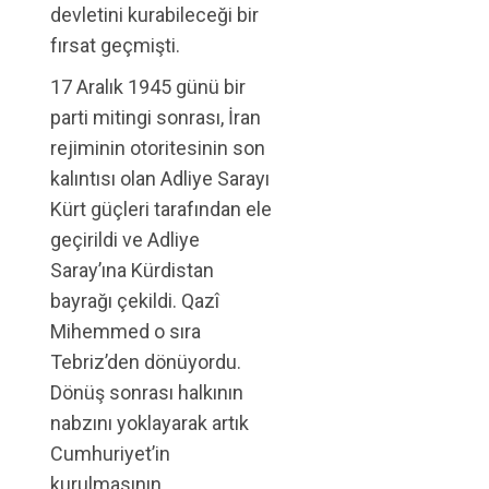
devletini kurabileceği bir
fırsat geçmişti.
17 Aralık 1945 günü bir
parti mitingi sonrası, İran
rejiminin otoritesinin son
kalıntısı olan Adliye Sarayı
Kürt güçleri tarafından ele
geçirildi ve Adliye
Saray’ına Kürdistan
bayrağı çekildi. Qazî
Mihemmed o sıra
Tebriz’den dönüyordu.
Dönüş sonrası halkının
nabzını yoklayarak artık
Cumhuriyet’in
kurulmasının