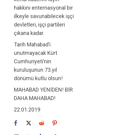
hakkını enternasyonal bir
ilkeyle savunabilecek işçi
devletleri, işçi partileri
çıkana kadar.
Tarih Mahabad’ı
unutmayacak Kürt
Cumhuriyeti’nin
kuruluşunun 73.yıl
dönümü kutlu olsun!
MAHABAD YENİDEN! BİR
DAHA MAHABAD!
22.01.2019