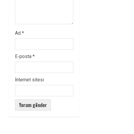
Ad
*
E-posta
*
İnternet sitesi