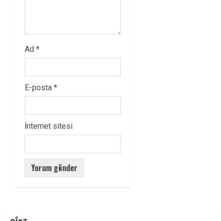
Ad
*
E-posta
*
İnternet sitesi