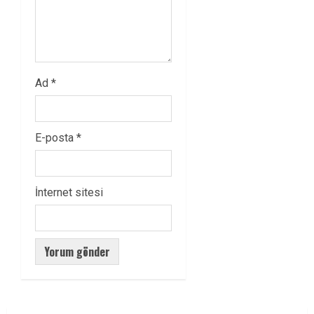
Ad
*
E-posta
*
İnternet sitesi