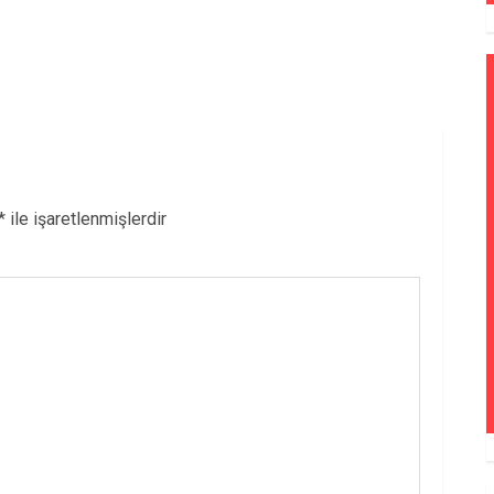
*
ile işaretlenmişlerdir