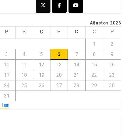
Ağustos 2026
P
S
Ç
P
C
C
P
1
2
3
4
5
6
7
8
9
10
11
12
13
14
15
16
17
18
19
20
21
22
23
24
25
26
27
28
29
30
31
« Tem