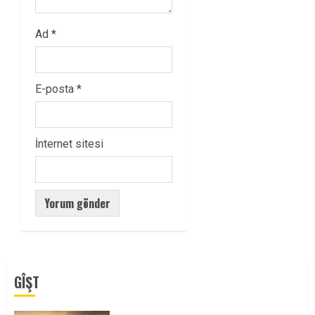
Ad
*
E-posta
*
İnternet sitesi
GÎŞT