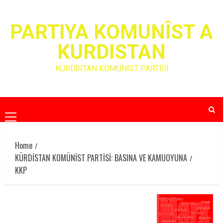
Skip
to
PARTIYA KOMUNÎST A
content
KURDISTAN
KÜRDİSTAN KOMÜNİST PARTİSİ
Primary
Menu
Home
KÜRDİSTAN KOMÜNİST PARTİSİ: BASINA VE KAMUOYUNA
KKP