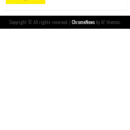
Copyright © All rights reserved.
|
ChromeNews
by AF themes.