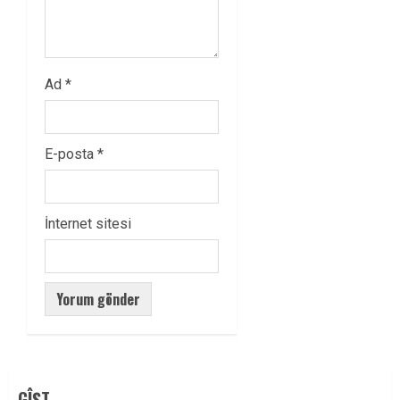
Ad
*
E-posta
*
İnternet sitesi
GÎŞT