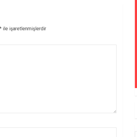
*
ile işaretlenmişlerdir