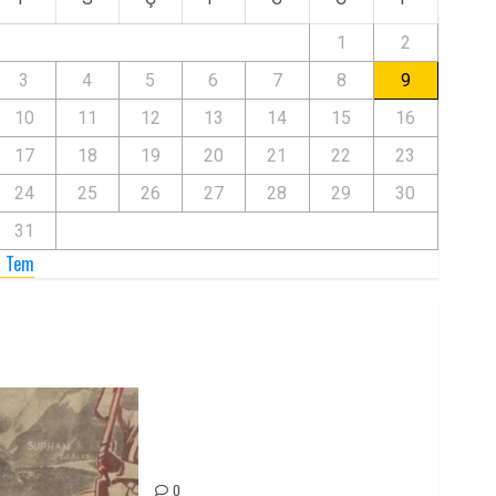
1
2
3
4
5
6
7
8
9
10
11
12
13
14
15
16
17
18
19
20
21
22
23
24
25
26
27
28
29
30
31
« Tem
Zilan Katliamı’nı Unutmadık,
Unutturmayacağız!
0