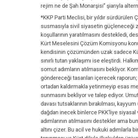
rejim ne de Şah Monarşisi” şiarıyla altern
*KKP Parti Meclisi, bir yıldır sürdürülen 
susmasıyla sivil siyasetin güçleneceği
koşullarının yaratılmasını destekledi, des
Kürt Meselesini Çözüm Komisyonu konul
kendisinin çözümünden uzak sadece Kür
sınırlı tutan yaklaşımı ise eleştirdi. Hal
somut adımların atılmasını bekliyor. Ko
göndereceği tasarıları içerecek raporun
ortadan kaldırmakla yetinmeyip esas me
sunmasını bekliyor ve talep ediyor. Umu
davası tutsaklarının bırakılması, kayyum
dağdan inecek binlerce PKK’liye siyasal
adımlarının atılmasını destekler ama bu
altını çizer. Bu acil ve hukuki adımlarla b