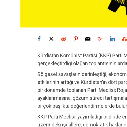
Kürdistan Komünist Partisi (KKP) Parti M
gerçekleştirdiği olağan toplantısının ard
Bölgesel savaşların derinleştiği, ekonomi
etkilerinin arttığı ve Kürdistan’ın dört p
bir dönemde toplanan Parti Meclisi; Roja
ayaklanmasına, çözüm süreci tartışmala
birçok başlıkta değerlendirmelerde bulu
KKP Parti Meclisi, yayımladığı bildiride
üzerindeki işgallere, demokratik hakları