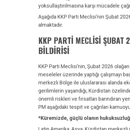
yoksullaştırılmasına karşı mücadele çağrı
Aşağıda KKP Parti Meclisi’nin Şubat 2026 t
almaktadır.
KKP PARTİ MECLİSİ ŞUBAT 
BİLDİRİSİ
KKP Parti Meclisi’nin, Şubat 2026 olağan
meseleler üzerinde yaptığı çalışmayı başa
merkezli Bölge ile uluslararası alanda e
gerilimlerin yaşandığı, Kürdistan özelin
önemli riskleri ve fırsatları barındıran 
PM aşağıdaki tespit ve çağrıları kamuoyu 
*Küremizde, güçlü olanın hukuksuzlu
Latin Amerika, Asya, Kürdistan merkezli 