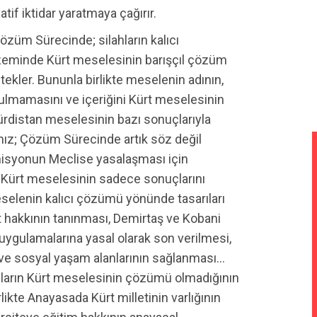
atif iktidar yaratmaya çağırır.
Çözüm Sürecinde; silahların kalıcı
 zeminde Kürt meselesinin barışçıl çözüm
tekler. Bununla birlikte meselenin adının,
mamasını ve içeriğini Kürt meselesinin
distan meselesinin bazı sonuçlarıyla
kımız; Çözüm Sürecinde artık söz değil
misyonun Meclise yasalaşması için
; Kürt meselesinin sadece sonuçlarını
selenin kalıcı çözümü yönünde tasarıları
t hakkının tanınması, Demirtaş ve Kobani
 uygulamalarına yasal olarak son verilmesi,
 ve sosyal yaşam alanlarının sağlanması…
nların Kürt meselesinin çözümü olmadığının
irlikte Anayasada Kürt milletinin varlığının