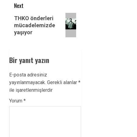
Next
Next
THKO önderleri
post:
mücadelemizde
yaşıyor
Bir yanıt yazın
E-posta adresiniz
yayınlanmayacak.
Gerekli alanlar
*
ile işaretlenmişlerdir
Yorum
*