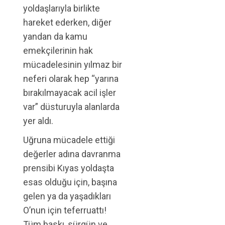
yoldaşlarıyla birlikte
hareket ederken, diğer
yandan da kamu
emekçilerinin hak
mücadelesinin yılmaz bir
neferi olarak hep “yarına
bırakılmayacak acil işler
var” düsturuyla alanlarda
yer aldı.
Uğruna mücadele ettiği
değerler adına davranma
prensibi Kıyas yoldaşta
esas olduğu için, başına
gelen ya da yaşadıkları
O’nun için teferruattı!
Tüm baskı, sürgün ve