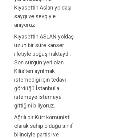
Kıyasettin Aslan yoldaşı
saygı ve sevgiyle
anıyoruz!
Kıyasettin ASLAN yoldaş
uzun bir süre kanser
illetiyle boğuşmaktaydı.
Son sürgün yeri olan
Kilis’ten ayrılmak
istemediği için tedavi
gördüğü İstanbul’a
istemeye istemeye
gittiğini biliyoruz.
Ağrılı bir Kürt komünisti
olarak sahip olduğu sınıf
bilinciyle partisi ve