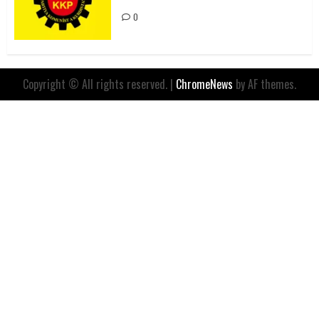
0
Copyright © All rights reserved.
|
ChromeNews
by AF themes.