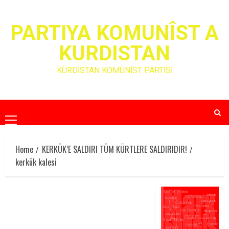
Skip
to
PARTIYA KOMUNÎST A
content
KURDISTAN
KÜRDİSTAN KOMÜNİST PARTİSİ
Primary
Menu
Home
KERKÜK’E SALDIRI TÜM KÜRTLERE SALDIRIDIR!
kerkük kalesi