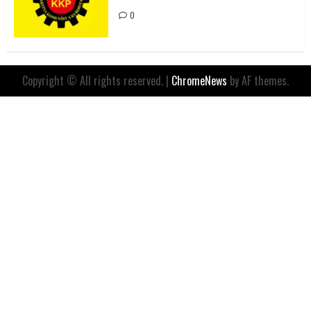
0
Copyright © All rights reserved.
|
ChromeNews
by AF themes.