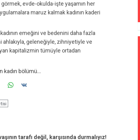
i görmek, evde-okulda-işte yaşamın her
 uygulamalara maruz kalmak kadının kaderi
 kadının emeğini ve bedenini daha fazla
hlakıyla, geleneğiyle, zihniyetiyle ve
uyan kapitalizmin tümüyle ortadan
an kadın bölümü…
tisi
ının tarafı değil, karşısında durmalıyız!