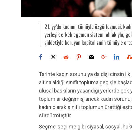
21. yy’da kadının tümüyle özgürleşmesi; kad
yerleşik erkek egemen sistemi ahlakıyla, gele
şiddetiyle koruyan kapitalizmin tümüyle ort
Tarihte kadın sorunu ya da dişi cinsin i
altına aldığı sınıflı topluma geçişle başladı.
ulusal baskıların yaşandığı yerlerde çok
toplumlar değişmiş, ancak kadın sorunu, 
kadın olarak sınıflı toplumun ürettiği eşits
sürdürmüştür.
Seçme-seçilme gibi siyasal, sosyal, huku