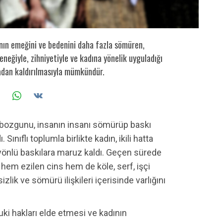
ının emeğini ve bedenini daha fazla sömüren,
neğiyle, zihniyetiyle ve kadına yönelik uyguladığı
adan kaldırılmasıyla mümkündür.
lk bozgunu, insanın insanı sömürüp baskı
 Sınıflı toplumla birlikte kadın, ikili hatta
 yönlü baskılara maruz kaldı. Geçen sürede
hem ezilen cins hem de köle, serf, işçi
izlik ve sömürü ilişkileri içerisinde varlığını
ki hakları elde etmesi ve kadının