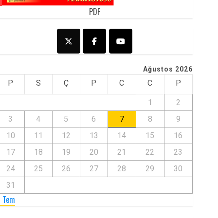
PDF
Ağustos 2026
P
S
Ç
P
C
C
P
1
2
3
4
5
6
7
8
9
10
11
12
13
14
15
16
17
18
19
20
21
22
23
24
25
26
27
28
29
30
31
« Tem