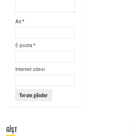
Ad
*
E-posta
*
İnternet sitesi
GÎŞT