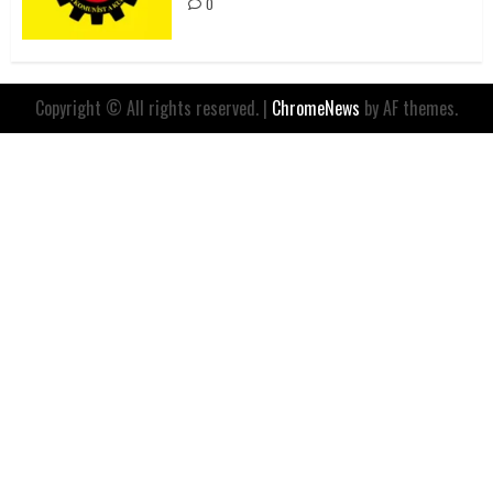
0
Copyright © All rights reserved.
|
ChromeNews
by AF themes.