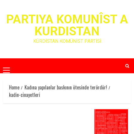
Skip
to
PARTIYA KOMUNÎST A
content
KURDISTAN
KÜRDİSTAN KOMÜNİST PARTİSİ
Primary
Menu
Home
Kadına yapılanlar baskının ötesinde terördür!
kadin-cinayetleri