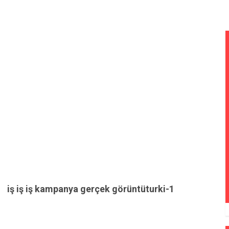
iş iş iş kampanya gerçek görüntüturki-1