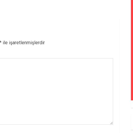
*
ile işaretlenmişlerdir