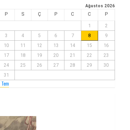
Ağustos 2026
P
S
Ç
P
C
C
P
1
2
3
4
5
6
7
8
9
10
11
12
13
14
15
16
17
18
19
20
21
22
23
24
25
26
27
28
29
30
31
« Tem
Zilan Katliamı’nı Unutmadık,