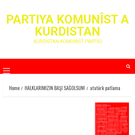
Skip
to
PARTIYA KOMUNÎST A
content
KURDISTAN
KÜRDİSTAN KOMÜNİST PARTİSİ
Primary
Menu
Home
HALKLARIMIZIN BAŞI SAĞOLSUN!
atatürk patlama