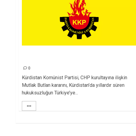
Kürdistan’da Olağanlaştırılan Hukuksuzluk
Türkiye’ye Yayılıyor!
0
Kürdistan Komünist Partisi, CHP kurultayına ilişkin
Mutlak Butlan kararını, Kürdistan’da yıllardır süren
hukuksuzluğun Türkiye’ye...
>>>