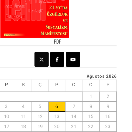
PDF
Ağustos 2026
P
S
Ç
P
C
C
P
1
2
3
4
5
6
7
8
9
10
11
12
13
14
15
16
17
18
19
20
21
22
23