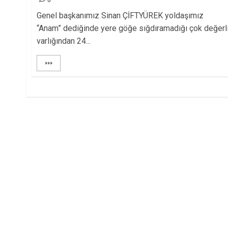
Genel başkanımız Sinan ÇİFTYÜREK yoldaşımız
“Anam” dediğinde yere göğe sığdıramadığı çok değerl
varlığından 24...
>>>