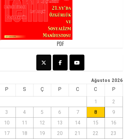
PDF
Ağustos 2026
P
S
Ç
P
C
C
P
1
2
3
4
5
6
7
8
9
10
11
12
13
14
15
16
17
18
19
20
21
22
23