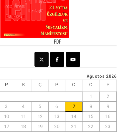
PDF
Ağustos 2026
P
S
Ç
P
C
C
P
1
2
3
4
5
6
7
8
9
10
11
12
13
14
15
16
17
18
19
20
21
22
23