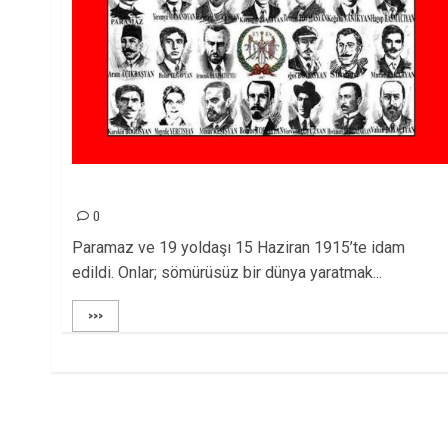
Paramaz ve yoldaşlarını saygıyla anıyoruz
0
Paramaz ve 19 yoldaşı 15 Haziran 1915’te idam
edildi. Onlar; sömürüsüz bir dünya yaratmak...
>>>