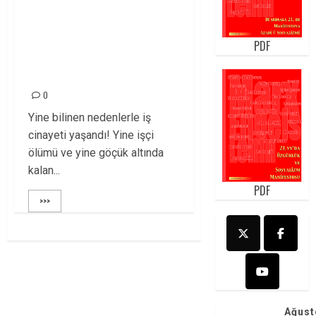
ÜZERİNDEN BEŞ GÜN
GEÇTİ İŞÇİLER
PDF
HALEN GÖÇÜK
ALTINDA!
0
Yine bilinen nedenlerle iş
cinayeti yaşandı! Yine işçi
ölümü ve yine göçük altında
kalan...
PDF
>>>
Ağust