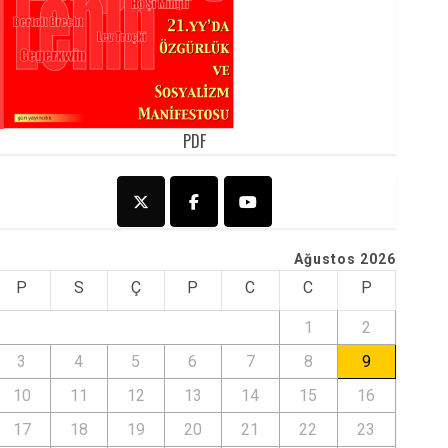
PDF
Ağustos 2026
P
S
Ç
P
C
C
P
1
2
3
4
5
6
7
8
9
10
11
12
13
14
15
16
17
18
19
20
21
22
23