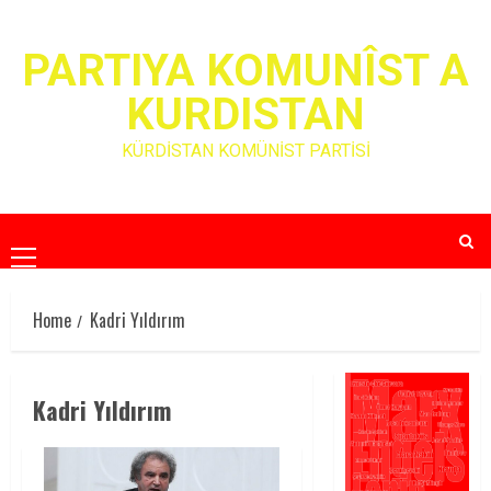
Skip
to
PARTIYA KOMUNÎST A
content
KURDISTAN
KÜRDİSTAN KOMÜNİST PARTİSİ
Primary
Menu
Home
Kadri Yıldırım
Kadri Yıldırım