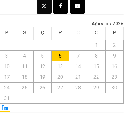
Ağustos 2026
P
S
Ç
P
C
C
P
1
2
3
4
5
6
7
8
9
10
11
12
13
14
15
16
17
18
19
20
21
22
23
24
25
26
27
28
29
30
31
« Tem