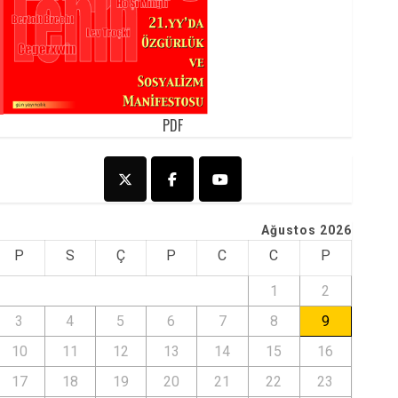
PDF
Ağustos 2026
P
S
Ç
P
C
C
P
1
2
3
4
5
6
7
8
9
10
11
12
13
14
15
16
17
18
19
20
21
22
23