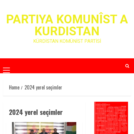
Skip
to
PARTIYA KOMUNÎST A
content
KURDISTAN
KÜRDİSTAN KOMÜNİST PARTİSİ
Primary
Menu
Home
2024 yerel seçimler
2024 yerel seçimler