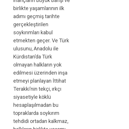
inançların büyük barışı ve
birlikte yaşamlarının ilk
adımı geçmiş tarihte
gerçekleştirilen
soykırımları kabul
etmekten geçer. Ve Türk
ulusunu, Anadolu ile
Kürdistan’da Türk
olmayan halkların yok
edilmesi üzerinden inşa
etmeyi planlayan İttihat
Terakki’nin tekçi, ırkçı
siyasetiyle köklü
hesaplaşılmadan bu
topraklarda soykırım
tehdidi ortadan kalkmaz,