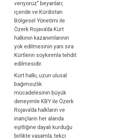
veriyoruz” beyanları;
içeride ve Kürdistan
Bölgesel Yönetimi ile
Özerk Rojava’da Kürt
halkının kazanımlarının
yok edilmesinin yanı sıra
Kürtlerin soykırımla tehdit
edilmesidir.
Kürt halkı, uzun ulusal
bağımsızlık
mücadelesinin büyük
deneyimle KBY ile Özerk
Rojava’da halkların ve
inançların her alanda
eşitliğine dayalı kurduğu
birlikte yaşamla, tekçi