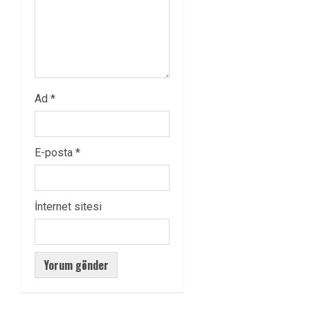
Ad
*
E-posta
*
İnternet sitesi