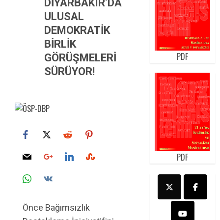
DİYARBAKIR’DA
ULUSAL
DEMOKRATİK
BİRLİK
PDF
GÖRÜŞMELERİ
SÜRÜYOR!
PDF
Önce Bağımsızlık