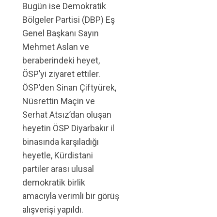
Bugün ise Demokratik
Bölgeler Partisi (DBP) Eş
Genel Başkanı Sayın
Mehmet Aslan ve
beraberindeki heyet,
ÖSP’yi ziyaret ettiler.
ÖSP’den Sinan Çiftyürek,
Nüsrettin Maçin ve
Serhat Atsız’dan oluşan
heyetin ÖSP Diyarbakır il
binasında karşıladığı
heyetle, Kürdistani
partiler arası ulusal
demokratik birlik
amacıyla verimli bir görüş
alışverişi yapıldı.