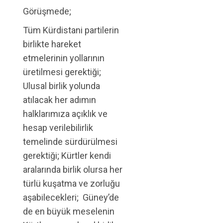
Görüşmede;
Tüm Kürdistani partilerin
birlikte hareket
etmelerinin yollarının
üretilmesi gerektiği;
Ulusal birlik yolunda
atılacak her adımın
halklarımıza açıklık ve
hesap verilebilirlik
temelinde sürdürülmesi
gerektiği; Kürtler kendi
aralarında birlik olursa her
türlü kuşatma ve zorluğu
aşabilecekleri; Güney’de
de en büyük meselenin