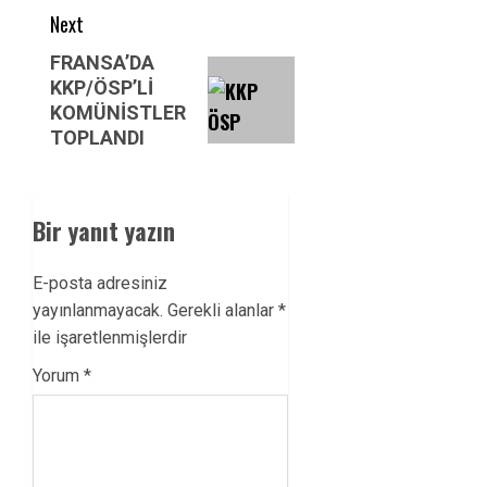
Next
Next
FRANSA’DA
KKP/ÖSP’Lİ
post:
KOMÜNİSTLER
TOPLANDI
Bir yanıt yazın
E-posta adresiniz
yayınlanmayacak.
Gerekli alanlar
*
ile işaretlenmişlerdir
Yorum
*