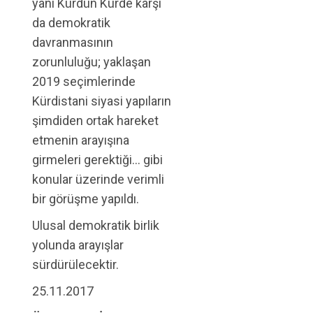
yani Kürdün Kürde karşı
da demokratik
davranmasının
zorunluluğu; yaklaşan
2019 seçimlerinde
Kürdistani siyasi yapıların
şimdiden ortak hareket
etmenin arayışına
girmeleri gerektiği… gibi
konular üzerinde verimli
bir görüşme yapıldı.
Ulusal demokratik birlik
yolunda arayışlar
sürdürülecektir.
25.11.2017