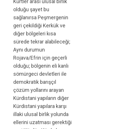
Kürtler arası ulusal birlik
olduğu şayet bu
sağlanırsa Peşmergenin
geri çekildiği Kerkük ve
diğer bölgeleri kısa
sürede tekrar alabileceği;
Aynı durumun
Rojava/Efrin için geçerli
olduğu; bölgenin eli kanlı
sömürgeci devletleri ile
demokratik barışçıl
çözüm yollarını arayan
Kürdistani yapıların diğer
Kürdistani yapılara karşı
illaki ulusal birlik yolunda
ellerini uzatması gerektiği