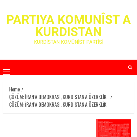
Skip
to
PARTIYA KOMUNÎST A
content
KURDISTAN
KÜRDİSTAN KOMÜNİST PARTİSİ
Primary
Menu
Home
ÇÖZÜM: İRAN’A DEMOKRASİ, KÜRDİSTAN’A ÖZERKLİK!
ÇÖZÜM: İRAN’A DEMOKRASİ, KÜRDİSTAN’A ÖZERKLİK!