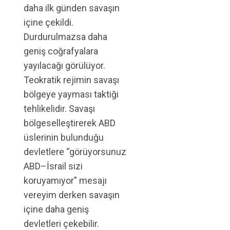
daha ilk günden savaşın
içine çekildi.
Durdurulmazsa daha
geniş coğrafyalara
yayılacağı görülüyor.
Teokratik rejimin savaşı
bölgeye yayması taktiği
tehlikelidir. Savaşı
bölgeselleştirerek ABD
üslerinin bulunduğu
devletlere “görüyorsunuz
ABD–İsrail sizi
koruyamıyor” mesajı
vereyim derken savaşın
içine daha geniş
devletleri çekebilir.