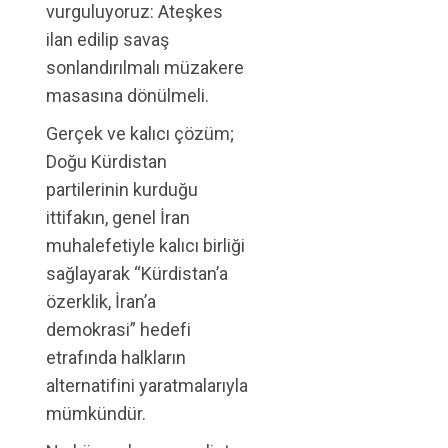
vurguluyoruz: Ateşkes
ilan edilip savaş
sonlandırılmalı müzakere
masasına dönülmeli.
Gerçek ve kalıcı çözüm;
Doğu Kürdistan
partilerinin kurduğu
ittifakın, genel İran
muhalefetiyle kalıcı birliği
sağlayarak “Kürdistan’a
özerklik, İran’a
demokrasi” hedefi
etrafında halkların
alternatifini yaratmalarıyla
mümkündür.