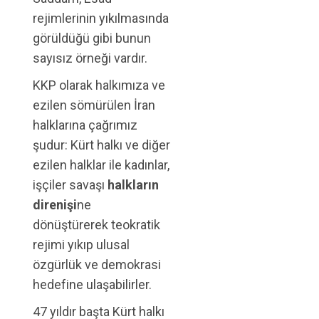
rejimlerinin yıkılmasında
görüldüğü gibi bunun
sayısız örneği vardır.
KKP olarak halkımıza ve
ezilen sömürülen İran
halklarına çağrımız
şudur: Kürt halkı ve diğer
ezilen halklar ile kadınlar,
işçiler savaşı
halkların
direnişi
ne
dönüştürerek teokratik
rejimi yıkıp ulusal
özgürlük ve demokrasi
hedefine ulaşabilirler.
47 yıldır başta Kürt halkı