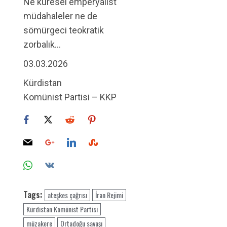
Ne küresel emperyalist
müdahaleler ne de
sömürgeci teokratik
zorbalık…
03.03.2026
Kürdistan
Komünist Partisi – KKP
Tags:
ateşkes çağrısı
İran Rejimi
Kürdistan Komünist Partisi
müzakere
Ortadoğu savaşı