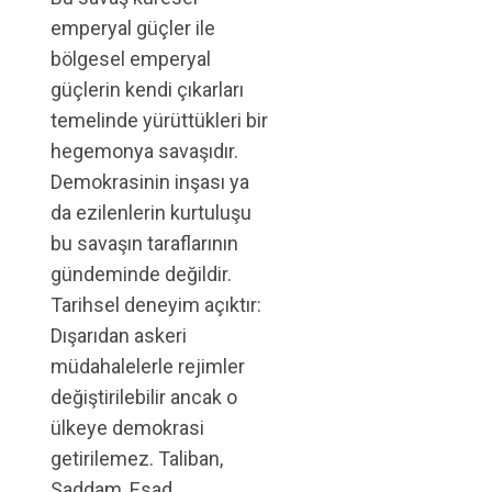
emperyal güçler ile
bölgesel emperyal
güçlerin kendi çıkarları
temelinde yürüttükleri bir
hegemonya savaşıdır.
Demokrasinin inşası ya
da ezilenlerin kurtuluşu
bu savaşın taraflarının
gündeminde değildir.
Tarihsel deneyim açıktır:
Dışarıdan askeri
müdahalelerle rejimler
değiştirilebilir ancak o
ülkeye demokrasi
getirilemez. Taliban,
Saddam, Esad