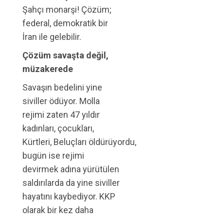
Şahçı monarşi! Çözüm;
federal, demokratik bir
İran ile gelebilir.
Çözüm savaşta değil,
müzakerede
Savaşın bedelini yine
siviller ödüyor. Molla
rejimi zaten 47 yıldır
kadınları, çocukları,
Kürtleri, Beluçları öldürüyordu,
bugün ise rejimi
devirmek adına yürütülen
saldırılarda da yine siviller
hayatını kaybediyor. KKP
olarak bir kez daha