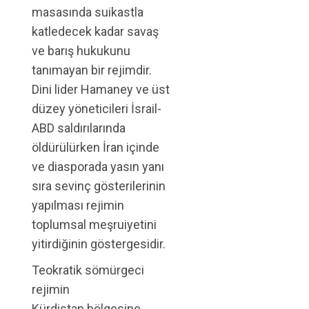
masasında suikastla
katledecek kadar savaş
ve barış hukukunu
tanımayan bir rejimdir.
Dini lider Hamaney ve üst
düzey yöneticileri İsrail-
ABD saldırılarında
öldürülürken İran içinde
ve diasporada yasın yanı
sıra sevinç gösterilerinin
yapılması rejimin
toplumsal meşruiyetini
yitirdiğinin göstergesidir.
Teokratik sömürgeci
rejimin
Kürdistan bölgesine