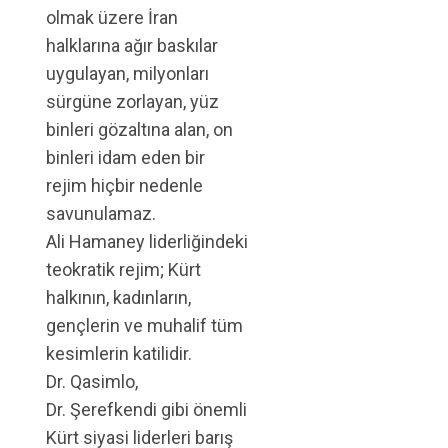
olmak üzere İran
halklarına ağır baskılar
uygulayan, milyonları
sürgüne zorlayan, yüz
binleri gözaltına alan, on
binleri idam eden bir
rejim hiçbir nedenle
savunulamaz.
Ali Hamaney liderliğindeki
teokratik rejim; Kürt
halkının, kadınların,
gençlerin ve muhalif tüm
kesimlerin katilidir.
Dr. Qasimlo,
Dr. Şerefkendi gibi önemli
Kürt siyasi liderleri barış