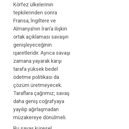
Körfez ülkelerinin
tepkilerinden sonra
Fransa, İngiltere ve
Almanya’nın İran’a ilişkin
ortak açıklaması savaşın
genişleyeceğinin
işaretleridir. Ayrıca savaşı
zamana yayarak karşı
tarafa yüksek bedel
ödetme politikası da
çözüm üretmeyecek.
Taraflara çağrımız; savaş
daha geniş coğrafyaya
yayılıp ağırlaşmadan
müzakereye dönülmeli.
Bu savaş küresel